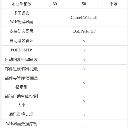
企业邮箱数
30
50
不限
多国语言
Cpanel,Webmail
Web管理界面
支持动态网页
CGI/Perl/PHP
自助域名管理
√
POP3/SMTP
√
自动回复/自动转发
√
邮件过滤/邮件拒收
√
邮件夹管理/页面风
√
格定制
邮箱自助生成/定制
√
大小
通讯录/备忘录
√
Web界面数据库管