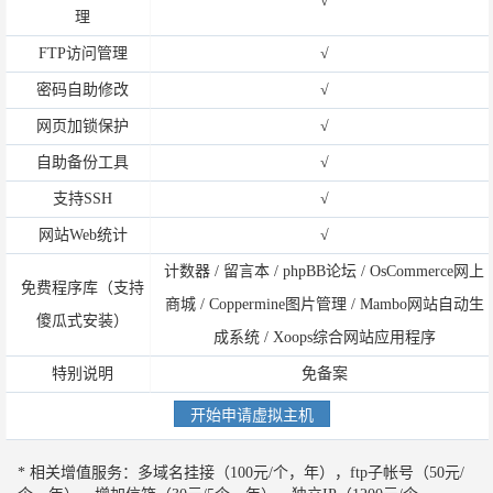
√
理
FTP访问管理
√
密码自助修改
√
网页加锁保护
√
自助备份工具
√
支持SSH
√
网站Web统计
√
计数器 / 留言本 / phpBB论坛 / OsCommerce网上
免费程序库（支持
商城 / Coppermine图片管理 / Mambo网站自动生
傻瓜式安装）
成系统 / Xoops综合网站应用程序
特别说明
免备案
* 相关增值服务：多域名挂接（100元/个，年），ftp子帐号（50元/