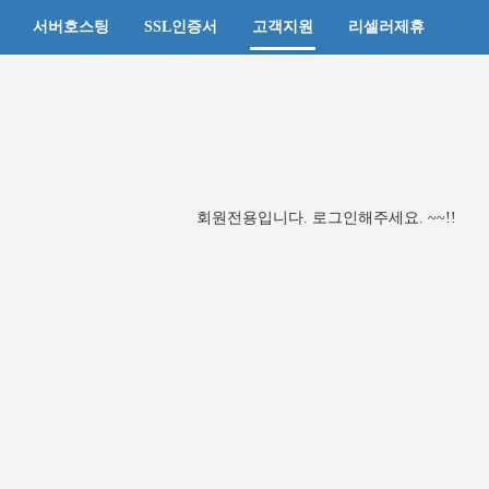
서버호스팅
SSL인증서
고객지원
리셀러제휴
회원전용입니다. 로그인해주세요. ~~!!