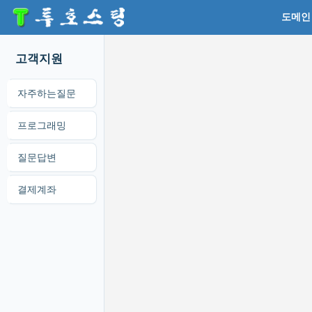
도메인
고객지원
자주하는질문
프로그래밍
질문답변
결제계좌