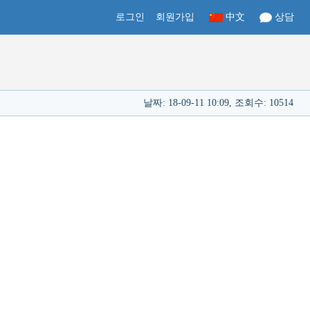
로그인
회원가입
中文
상담
날짜: 18-09-11 10:09,
조회수: 10514