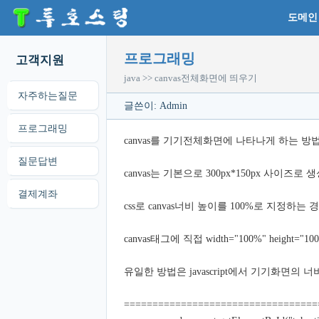
도메인
프로그래밍
고객지원
java >> canvas전체화면에 띄우기
자주하는질문
글쓴이: Admin
프로그래밍
canvas를 기기전체화면에 나타나게 하는 방
질문답변
canvas는 기본으로 300px*150px 사이즈로 
결제계좌
css로 canvas너비 높이를 100%로 지정하
canvas태그에 직접 width="100%" heig
유일한 방법은 javascript에서 기기화면의 
==================================