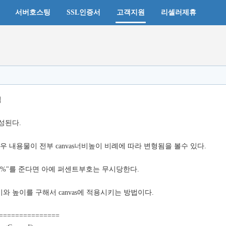
서버호스팅
SSL인증서
고객지원
리셀러제휴
법
생성된다.
는 경우 내용물이 전부 canvas너비높이 비례에 따라 변형됨을 볼수 있다.
ht="100%"를 준다면 아예 퍼센트부호는 무시당한다.
너비와 높이를 구해서 canvas에 적용시키는 방법이다.
===============